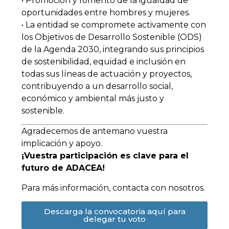
• Promoción y fomento de la igualdad de
oportunidades entre hombres y mujeres.
• La entidad se compromete activamente con
los Objetivos de Desarrollo Sostenible (ODS)
de la Agenda 2030, integrando sus principios
de sostenibilidad, equidad e inclusión en
todas sus líneas de actuación y proyectos,
contribuyendo a un desarrollo social,
económico y ambiental más justo y
sostenible.
Agradecemos de antemano vuestra
implicación y apoyo.
¡Vuestra participación es clave para el
futuro de ADACEA!
Para más información, contacta con nosotros.
Descarga la convocatoria aquí para
delegar tu voto