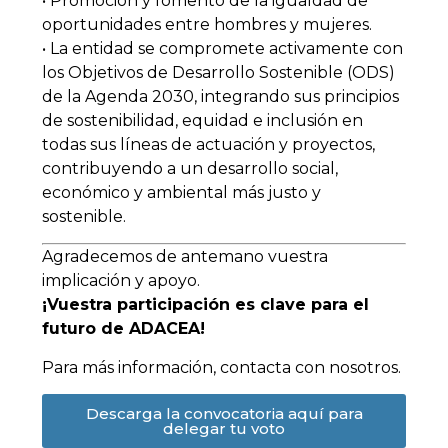
• Promoción y fomento de la igualdad de
oportunidades entre hombres y mujeres.
• La entidad se compromete activamente con
los Objetivos de Desarrollo Sostenible (ODS)
de la Agenda 2030, integrando sus principios
de sostenibilidad, equidad e inclusión en
todas sus líneas de actuación y proyectos,
contribuyendo a un desarrollo social,
económico y ambiental más justo y
sostenible.
Agradecemos de antemano vuestra
implicación y apoyo.
¡Vuestra participación es clave para el
futuro de ADACEA!
Para más información, contacta con nosotros.
Descarga la convocatoria aquí para
delegar tu voto