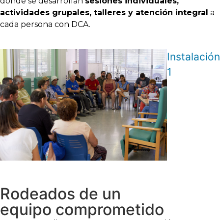
donde se desarrollan
sesiones individuales,
actividades grupales, talleres y atención integral
a
cada persona con DCA.
Instalación
1
Rodeados de un
equipo comprometido