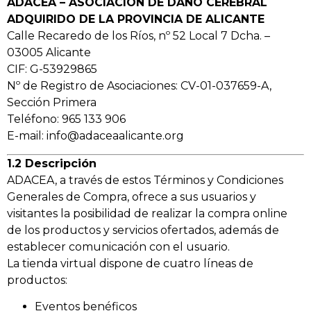
ADACEA – ASOCIACIÓN DE DAÑO CEREBRAL
ADQUIRIDO DE LA PROVINCIA DE ALICANTE
Calle Recaredo de los Ríos, nº 52 Local 7 Dcha. –
03005 Alicante
CIF: G-53929865
Nº de Registro de Asociaciones: CV-01-037659-A,
Sección Primera
Teléfono: 965 133 906
E-mail:
info@adaceaalicante.org
1.2 Descripción
ADACEA, a través de estos Términos y Condiciones
Generales de Compra, ofrece a sus usuarios y
visitantes la posibilidad de realizar la compra online
de los productos y servicios ofertados, además de
establecer comunicación con el usuario.
La tienda virtual dispone de cuatro líneas de
productos:
Eventos benéficos