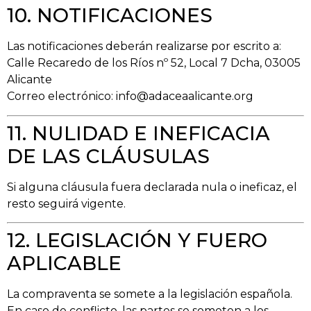
10. NOTIFICACIONES
Las notificaciones deberán realizarse por escrito a:
Calle Recaredo de los Ríos nº 52, Local 7 Dcha, 03005
Alicante
Correo electrónico:
info@adaceaalicante.org
11. NULIDAD E INEFICACIA
DE LAS CLÁUSULAS
Si alguna cláusula fuera declarada nula o ineficaz, el
resto seguirá vigente.
12. LEGISLACIÓN Y FUERO
APLICABLE
La compraventa se somete a la legislación española.
En caso de conflicto, las partes se someten a los