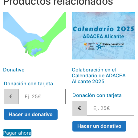
Productos relacionados
Donativo
Colaboración en el
Calendario de ADACEA
Alicante 2025
Donación con tarjeta
Donación con tarjeta
€
€
Hacer un donativo
Hacer un donativo
Pagar ahora