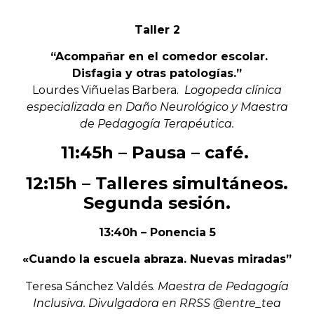
Taller
2
“Acompañar en el comedor escolar.
Disfagia y otras patologías.”
Lourdes Viñuelas Barbera.
Logopeda clínica
especializada en Daño Neurológico y Maestra
de Pedagogía Terapéutica.
11:45h –
Pausa – café.
12:15h –
Talleres simultáneos.
Segunda sesión.
13:40h –
Ponencia 5
«Cuando la escuela abraza. Nuevas miradas”
Teresa Sánchez Valdés.
Maestra de Pedagogía
Inclusiva. Divulgadora en RRSS @entre_tea