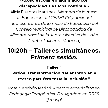
«Acoso escolar en alumnado con
discapacidad. La lucha continúa.»
Alicia Fuentes Martínez.
Miembro de la mesa
de Educación del CERMI CV y nacional.
Representante de la mesa de Educación del
Consejo Municipal de Discapacidad de
Alicante. Vocal de la Junta Directiva de Daño
Cerebral alicante (Adacea)
10:20h –
Talleres simultáneos.
Primera sesión.
Taller 1
“Patios. Transformación del entorno en el
recreo para fomentar la inclusión
.”
Rosa Menchón Madrid
. Maestra especialista en
Pedagogía Terapéutica. Divulgadora en RRSS
@rouspt