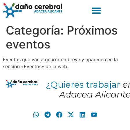
Categoría:
Próximos
eventos
Eventos que van a ocurrir en breve y aparecen en la
sección «Eventos» de la web.
¿Quieres trabajar
e
Adacea Alicant