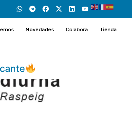
cemos
Novedades
Colabora
Tienda
icante