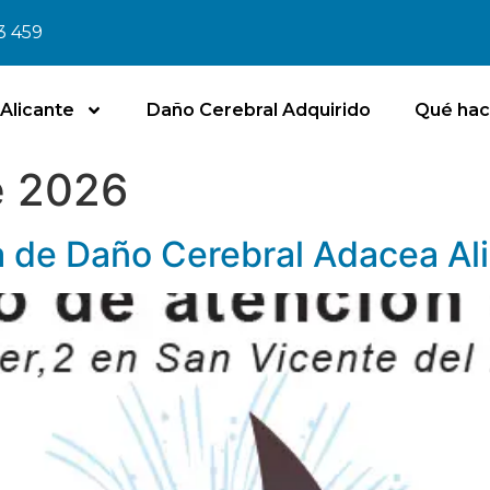
3 459
Alicante
Daño Cerebral Adquirido
Qué ha
e 2026
 de Daño Cerebral Adacea Al