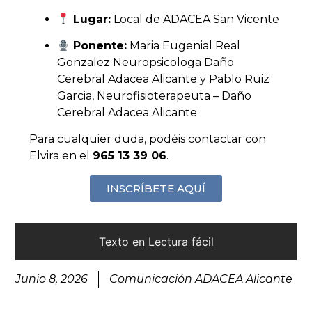
Lugar:
Local de ADACEA San Vicente
Ponente:
Maria Eugenial Real
Gonzalez Neuropsicologa Daño
Cerebral Adacea Alicante y Pablo Ruiz
Garcia, Neurofisioterapeuta – Daño
Cerebral Adacea Alicante
Para cualquier duda, podéis contactar con
Elvira en el
965 13 39 06
.
INSCRÍBETE AQUÍ
Texto en Lectura fácil
Junio 8, 2026
Comunicación ADACEA Alicante